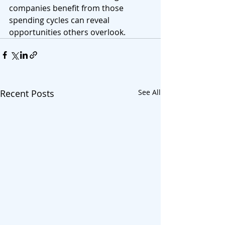
companies benefit from those 
spending cycles can reveal 
opportunities others overlook.
Recent Posts
See All